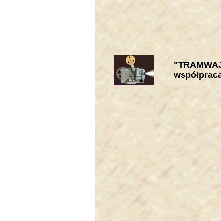
"TRAMWAJ 
współpraca